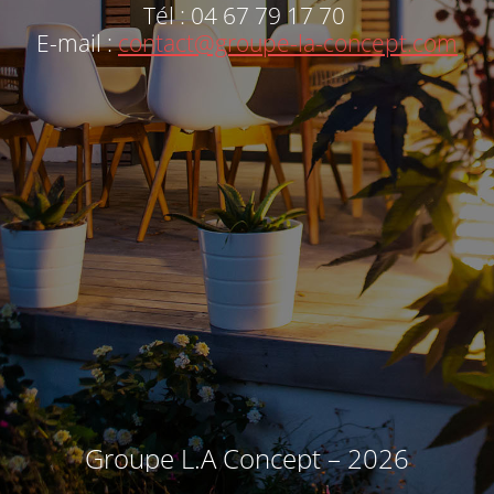
Tél : 04 67 79 17 70
E-mail :
contact@groupe-la-concept.com
Groupe L.A Concept – 2026