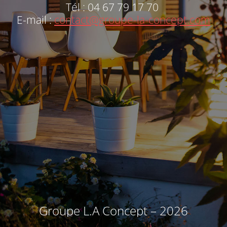
Tél : 04 67 79 17 70
E-mail :
contact@groupe-la-concept.com
Groupe L.A Concept – 2026