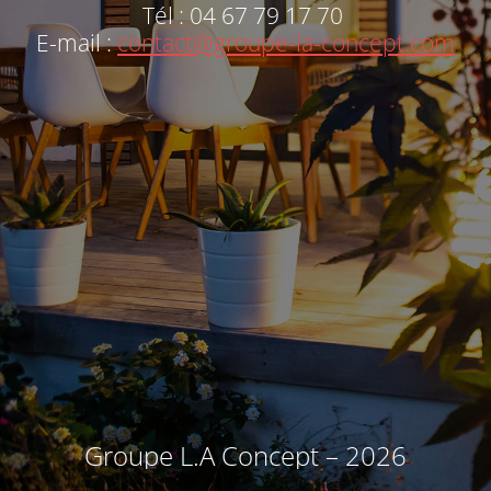
Tél : 04 67 79 17 70
E-mail :
contact@groupe-la-concept.com
Groupe L.A Concept – 2026