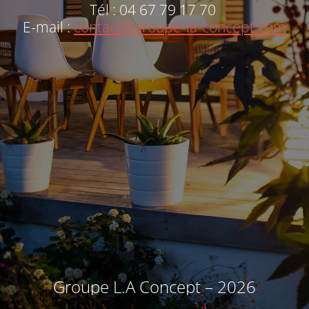
Tél : 04 67 79 17 70
E-mail :
contact@groupe-la-concept.com
Groupe L.A Concept – 2026